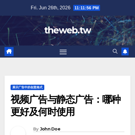
Skip
Fri. Jun 26th, 2026
11:11:57 PM
to
content
theweb.tw
展示广告中的创意格式
视频广告与静态广告：哪种
更好及何时使用
By
John Doe