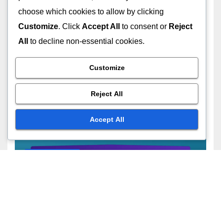
choose which cookies to allow by clicking
Customize
. Click
Accept All
to consent or
Reject
All
to decline non-essential cookies.
展示广告中的创意格式
展示广告：设计原则、视觉吸引力
与品牌认知
Customize
28/11/2025
JOHN DOE
Reject All
Accept All
展示广告中的创意格式
互动广告：用户参与度、保留率与
体验
28/11/2025
JOHN DOE