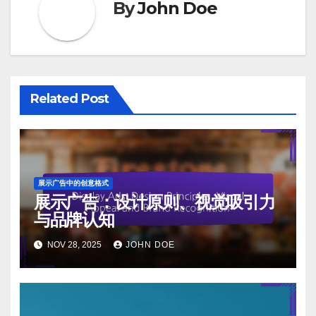
By
John Doe
Related Post
展示广告中的创意格式
展示广告：设计原则、视觉吸引力
与品牌认知
NOV 28, 2025
JOHN DOE