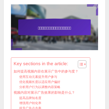
Key sections in the article:
如何提高视频内容在展示广告中的参与度？
使用互动元素提升用户参与
优化视频长度以适应用户偏好
分析用户行为以调整内容策略
视频内容对展示广告效果的影响是什么？
提高品牌知名度
增强用户转化率
提升广告点击率