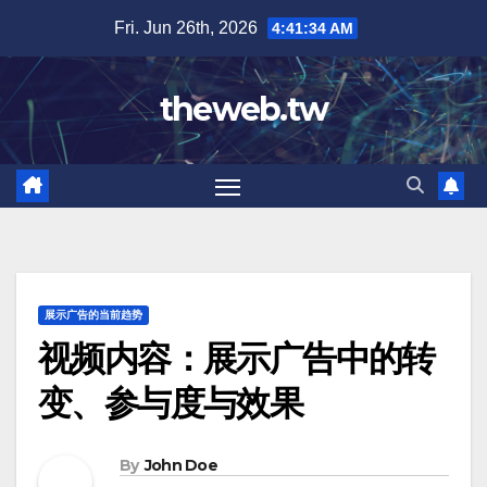
Skip
Fri. Jun 26th, 2026
4:41:35 AM
to
content
theweb.tw
展示广告的当前趋势
视频内容：展示广告中的转
变、参与度与效果
By
John Doe