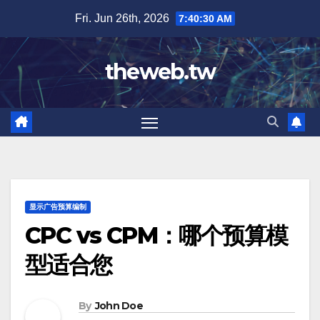
Skip
Fri. Jun 26th, 2026
7:40:31 AM
to
content
theweb.tw
显示广告预算编制
CPC vs CPM：哪个预算模
型适合您
By
John Doe