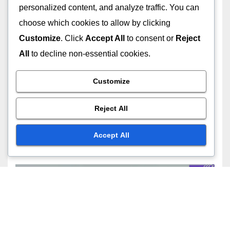
personalized content, and analyze traffic. You can
28/11/2025
JOHN DOE
choose which cookies to allow by clicking
Customize
. Click
Accept All
to consent or
Reject
All
to decline non-essential cookies.
Customize
展示广告中的创意格式
互动广告：用户参与度、保留率与
Reject All
体验
28/11/2025
JOHN DOE
Accept All
有效的广告投放定位策略
移动展示广告：优化、用户体验与