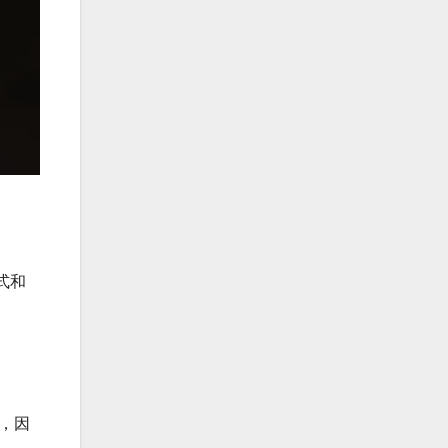
式和
，因