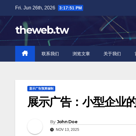
Skip
Fri. Jun 26th, 2026
3:17:52 PM
to
content
theweb.tw
联系我们
浏览文章
关于我们
显示广告预算编制
展示广告：小型企业
By
John Doe
NOV 13, 2025